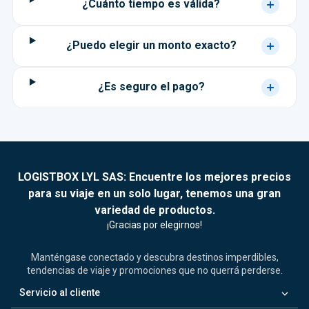
¿Cuánto tiempo es válida?
¿Puedo elegir un monto exacto?
¿Es seguro el pago?
LOGISTBOX LYL SAS: Encuentre los mejores precios
para su viaje en un solo lugar, tenemos una gran
variedad de productos.
¡Gracias por elegirnos!
Manténgase conectado y descubra destinos imperdibles,
tendencias de viaje y promociones que no querrá perderse.
keyboard_arrow_down
Servicio al cliente