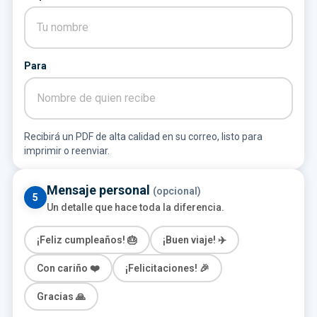
Para
Recibirá un PDF de alta calidad en su correo, listo para
imprimir o reenviar.
Mensaje personal
(opcional)
5
Un detalle que hace toda la diferencia.
¡Feliz cumpleaños! 🎂
¡Buen viaje! ✈️
Con cariño ❤️
¡Felicitaciones! 🎉
Gracias 🙏