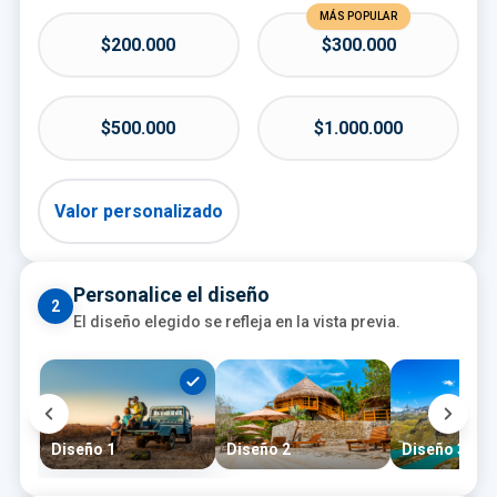
MÁS POPULAR
$200.000
$300.000
$500.000
$1.000.000
Valor personalizado
Personalice el diseño
2
El diseño elegido se refleja en la vista previa.
Diseño 1
Diseño 2
Diseño 3