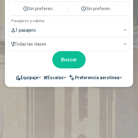
Sin preferencia
Sin preferencia
Pasajeros y cabina
1 pasajero
Todas las clases
Buscar
Equipaje
Escalas
Preferencia aerolínea