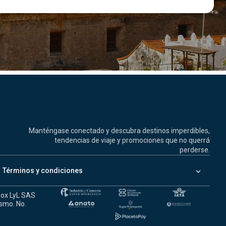
Manténgase conectado y descubra destinos imperdibles,
tendencias de viaje y promociones que no querrá
perderse.
keyboard_arrow_down
Términos y condiciones
box LyL SAS
ismo. No.