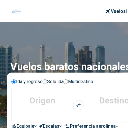
Vuelos
Vuelos baratos nacionales
Ida y regreso
Solo ida
Multidestino
Origen
Destin
Equipaje
Escalas
Preferencia aerolínea